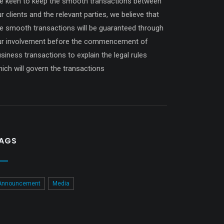
re keen to keep the smooth transactions between
r clients and the relevant parties, we believe that
e smooth transactions will be guaranteed through
ur involvement before the commencement of
siness transactions to explain the legal rules
ich will govern the transactions
AGS
Announcement
Media