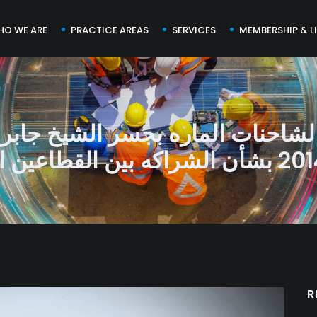
HO WE ARE
PRACTICE AREAS
SERVICES
MEMBERSHIP & L
R