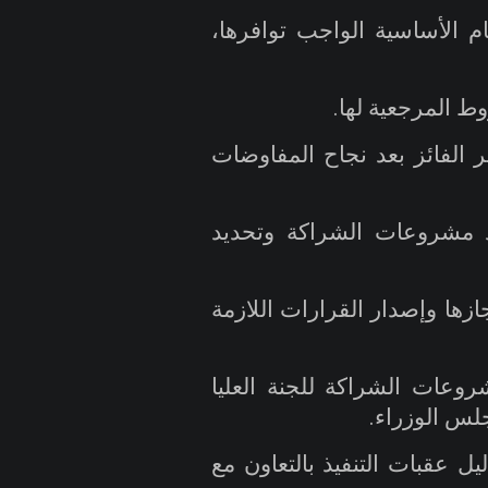
م الأساسية الواجب توافرها،
وط المرجعية لها
.
مر الفائز بعد نجاح المفاوضات
ذ مشروعات الشراكة وتحديد
زها وإصدار القرارات اللازمة
وعات الشراكة للجنة العليا
جلس الوزراء
.
ل عقبات التنفيذ بالتعاون مع