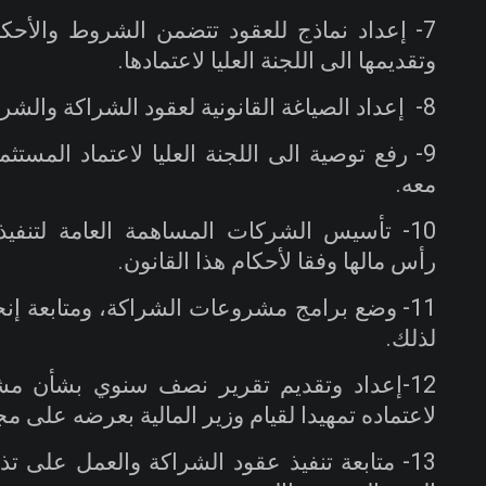
7-
إعداد نماذج للعقود تتضمن الشروط والأحكا
وتقديمها الى اللجنة العليا لاعتمادها
.
8-
إعداد الصياغة القانونية لعقود الشراكة والشر
9-
رفع توصية الى اللجنة العليا لاعتماد المستث
معه
.
10-
تأسيس الشركات المساهمة العامة لتنفي
رأس مالها وفقا لأحكام هذا القانون
.
11-
وضع برامج مشروعات الشراكة، ومتابعة إنجا
لذلك
.
12-إعداد وتقديم تقرير نصف سنوي بشأن مشر
لاعتماده تمهيدا لقيام وزير المالية بعرضه على م
13-
متابعة تنفيذ عقود الشراكة والعمل على تذلي