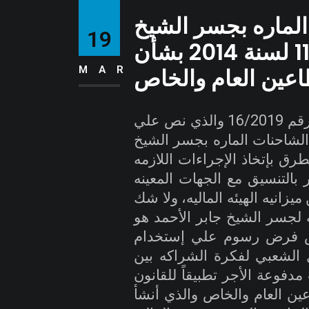
ماره بجسر الشيخ
19
جابر الأحمد والقانون رقم 116 لسنة 2014 بشأن
اعين العام والخاص
MAR
صدرت الهيئه العامه للطرق والنقل البري لقرار رقم 16/2019 والذي نص علي
لشاحنات الماره بجسر الشيخ
طرق بإتخاذ الإجراءات اللازمه
ر بالتنسيق مع الجهات المعينه
انيه الهيئه الماليه، ولا شك
جسر الشيخ جابر الأحمد هو
ص فرض رسوم علي إستخدام
 الشعبي لفكرة الشراكه بين
دفوعة الأجر تطبيقاً للقانون
ين القطاعين العام والخاص والذي أنشأ