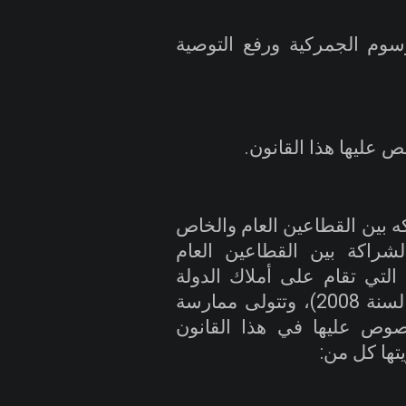
سوم الجمركية ورفع التوصية
ص عليها هذا القانون
.
سنه 2014 بشأن الشراكه بين القطاعين العام والخاص
لشراكة بين القطاعين العام
لتي تقام على أملاك الدولة
العقارية المنشأة بموجب المرسوم رقم (145) لسنة 2008)، وتتولى ممارسة
وص عليها في هذا القانون
تها كل من
: