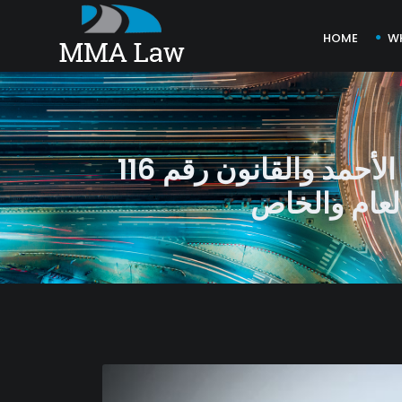
HOME
W
فرض رسوم علي الشاحنات الماره بجسر الشيخ جابر الأحمد والقانون رقم 116