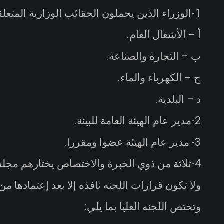
1-الوزراء الذين يحملون الحقائب الوزارية المتعلقة بما يلي
أ – الأشغال العام
.
ب – التجارة والصناعة
.
ج – الكهرباء والماء
.
د – البلدية
.
2-مدير عام الهيئة العامة للبيئة
.
3-
مدير عام الهيئة عضوا ومقررا
.
4-ثلاثة من ذوي الخبرة والاختصاص يختارهم مجلس الوزراء من موظفي الدولة
ولا تكون قرارات اللجنه نافذه إلا بعد إعتمادها من 
وتختص اللجنه العليا بما يلي
: